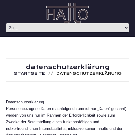
datenschutzerklärung
STARTSEITE
DATENSCHUTZERKLÄRUNG
Datenschutzerklärung
Personenbezogene Daten (nachfolgend zumeist nur „Daten“ genannt)
werden von uns nur im Rahmen der Erforderlichkeit sowie zum
Zwecke der Bereitstellung eines funktionsfähigen und
nutzerfreundlichen Internetauftritts, inklusive seiner Inhalte und der