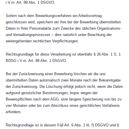
i.V.m. Art. 88 Abs. 1 DSGVO.
Sofern nach dem Bewerbungsverfahren ein Arbeitsvertrag
geschlossen wird, speichern wir Ihre bei der Bewerbung übermittelten
Daten in Ihrer Personalakte zum Zwecke des üblichen Organisations-
und Verwaltungsprozesses – dies natürlich unter Beachtung der
weitergehenden rechtlichen Verpflichtungen.
Rechtsgrundlage für diese Verarbeitung ist ebenfalls § 26 Abs. 1 S. 1
BDSG i.V.m. Art. 88 Abs. 1 DSGVO.
Bei der Zurückweisung einer Bewerbung löschen wir die uns
übermittelten Daten automatisch zwei Monate nach der Bekanntgabe
der Zurückweisung. Die Löschung erfolgt jedoch nicht, wenn die Daten
aufgrund gesetzlicher Bestimmungen, bspw. wegen der
Beweispflichten nach dem AGG, eine längere Speicherung von bis zu
vier Monaten oder bis zum Abschluss eines gerichtlichen Verfahrens
erfordern.
Rechtsgrundlage ist in diesem Fall Art. 6 Abs. 1 lit. f) DSGVO und §