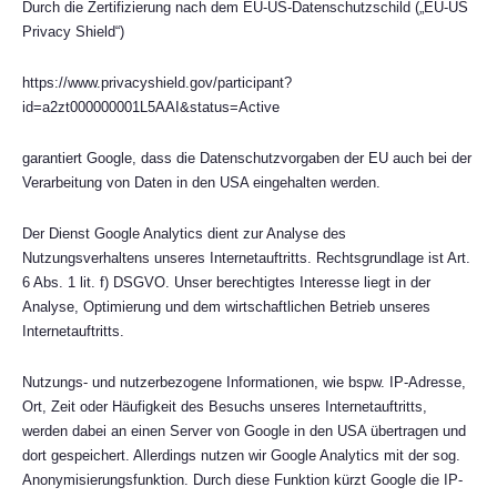
Durch die Zertifizierung nach dem EU-US-Datenschutzschild („EU-US
Privacy Shield“)
https://www.privacyshield.gov/participant?
id=a2zt000000001L5AAI&status=Active
garantiert Google, dass die Datenschutzvorgaben der EU auch bei der
Verarbeitung von Daten in den USA eingehalten werden.
Der Dienst Google Analytics dient zur Analyse des
Nutzungsverhaltens unseres Internetauftritts. Rechtsgrundlage ist Art.
6 Abs. 1 lit. f) DSGVO. Unser berechtigtes Interesse liegt in der
Analyse, Optimierung und dem wirtschaftlichen Betrieb unseres
Internetauftritts.
Nutzungs- und nutzerbezogene Informationen, wie bspw. IP-Adresse,
Ort, Zeit oder Häufigkeit des Besuchs unseres Internetauftritts,
werden dabei an einen Server von Google in den USA übertragen und
dort gespeichert. Allerdings nutzen wir Google Analytics mit der sog.
Anonymisierungsfunktion. Durch diese Funktion kürzt Google die IP-