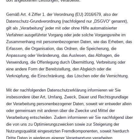
dort angebotenen Leistungen, verarbeitet.
Gemäß Art. 4 Ziffer 1. der Verordnung (EU) 2016/679, also der
Datenschutz-Grundverordnung (nachfolgend nur „DSGVO“ genannt),
gilt als „Verarbeitung“ jeder mit oder ohne Hilfe automatisierter
Verfahren ausgeführter Vorgang oder jede solche Vorgangsreihe im
Zusammenhang mit personenbezogenen Daten, wie das Erheben, das
Erfassen, die Organisation, das Ordnen, die Speicherung, die
Anpassung oder Veränderung, das Auslesen, das Abfragen, die
Verwendung, die Offenlegung durch Übermittlung, Verbreitung oder
eine andere Form der Bereitstellung, den Abgleich oder die
Verknüpfung, die Einschränkung, das Löschen oder die Vernichtung.
Mit der nachfolgenden Datenschutzerklärung informieren wir Sie
insbesondere über Art, Umfang, Zweck, Dauer und Rechtsgrundlage
der Verarbeitung personenbezogener Daten, soweit wir entweder allein
oder gemeinsam mit anderen über die Zwecke und Mittel der
Verarbeitung entscheiden. Zudem informieren wir Sie nachfolgend über
die von uns zu Optimierungszwecken sowie zur Steigerung der
Nutzungsqualität eingesetzten Fremdkomponenten, soweit hierdurch
Dritte Daten in wiederum eigener Verantwortung verarbeiten.