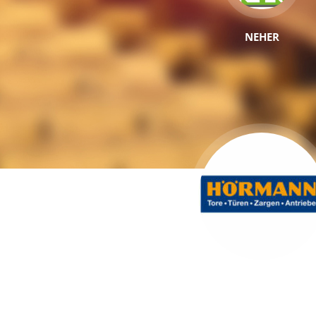
NEHER
HÖRMANN