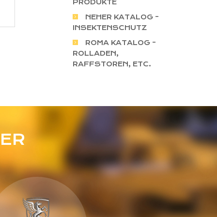
PRODUKTE
NEHER KATALOG -
INSEKTENSCHUTZ
ROMA KATALOG -
ROLLADEN,
RAFFSTOREN, ETC.
ER