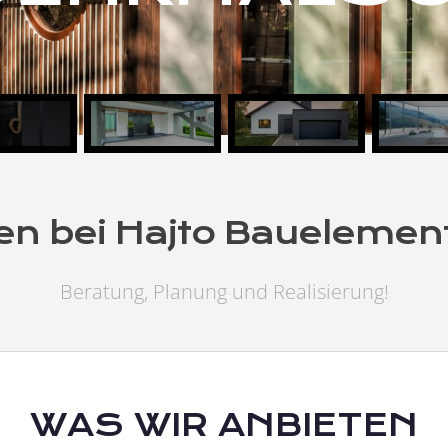
n bei Hajto Bauelemen
Beratung, Planung und Realisierung!
WAS WIR ANBIETEN