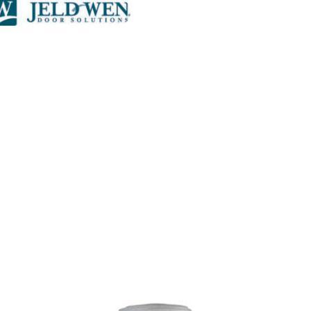
JELD-WEN