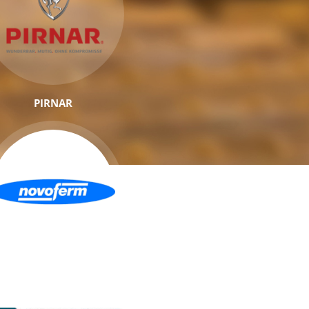
PIRNAR
NOVOFERM