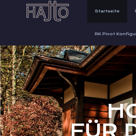
Startseite
RK Pivot Konfigu
H
FÜR 