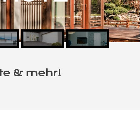
te & mehr!