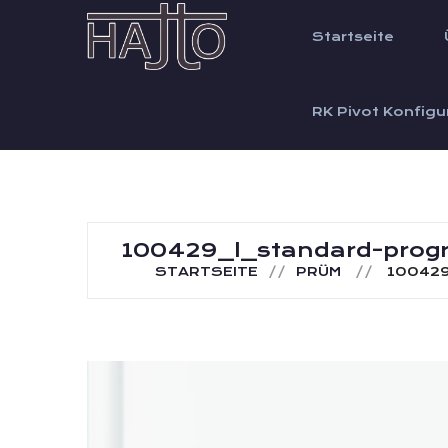
Startseite
RK Pivot Konfigu
100429_l_standard-progr
STARTSEITE
PRÜM
10042