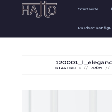
Startseite
RK Pivot Konfigu
120001_l_eleganc
STARTSEITE
PRÜM