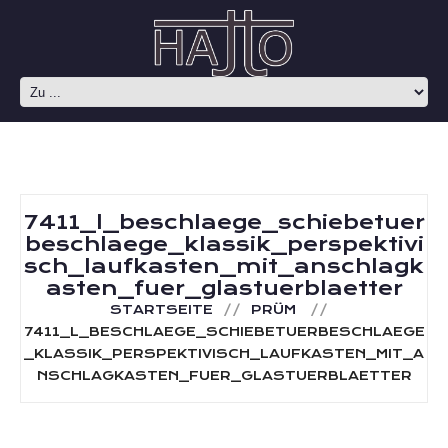
7411_l_beschlaege_schiebetuer
beschlaege_klassik_perspektivi
sch_laufkasten_mit_anschlagk
asten_fuer_glastuerblaetter
STARTSEITE
PRÜM
7411_L_BESCHLAEGE_SCHIEBETUERBESCHLAEGE
_KLASSIK_PERSPEKTIVISCH_LAUFKASTEN_MIT_A
NSCHLAGKASTEN_FUER_GLASTUERBLAETTER