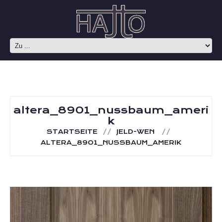
altera_8901_nussbaum_ameri
k
STARTSEITE
JELD-WEN
ALTERA_8901_NUSSBAUM_AMERIK