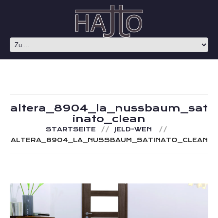
altera_8904_la_nussbaum_sat
inato_clean
STARTSEITE
JELD-WEN
ALTERA_8904_LA_NUSSBAUM_SATINATO_CLEAN