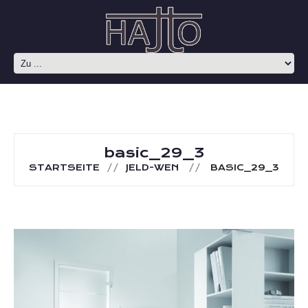
basic_29_3
STARTSEITE
JELD-WEN
BASIC_29_3