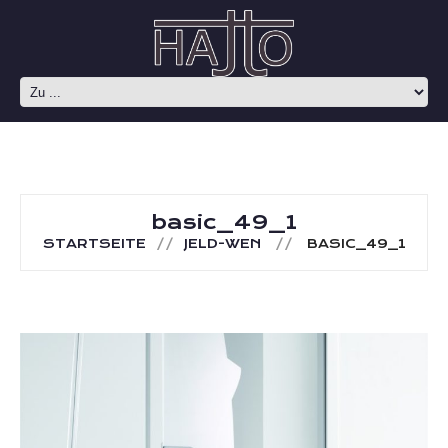
basic_49_1
STARTSEITE
JELD-WEN
BASIC_49_1