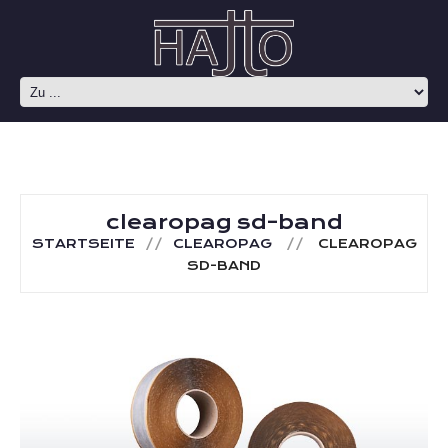
clearopag sd-band
STARTSEITE
CLEAROPAG
CLEAROPAG
SD-BAND