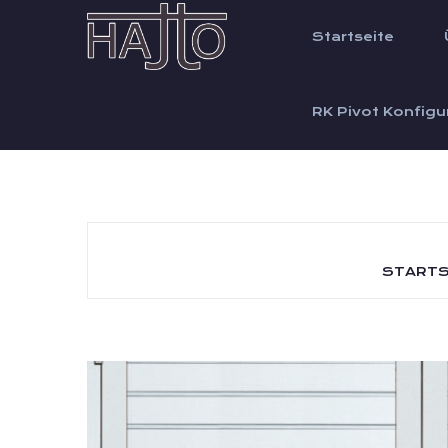
Startseite
RK Pivot Konfigu
STARTS