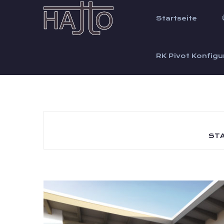
Startseite
RK Pivot Konfigu
STA