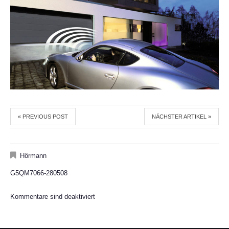
« PREVIOUS POST
NÄCHSTER ARTIKEL »
Hörmann
G5QM7066-280508
Kommentare sind deaktiviert