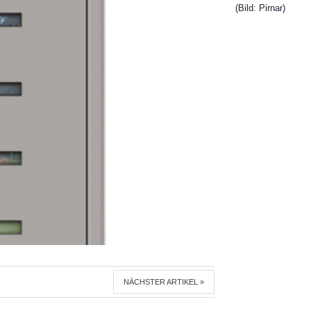
(Bild: Pirnar)
NÄCHSTER ARTIKEL »