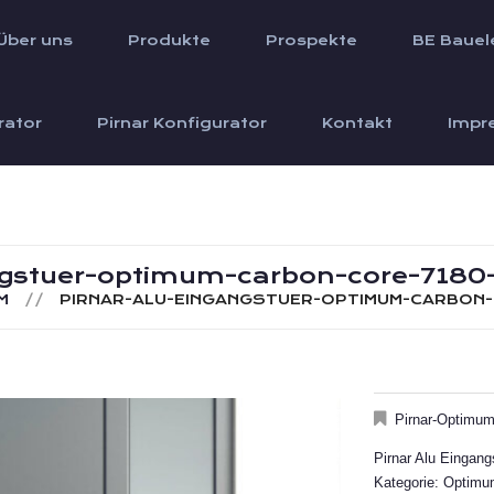
Über uns
Produkte
Prospekte
BE Bauel
rator
Pirnar Konfigurator
Kontakt
Impr
ngstuer-optimum-carbon-core-7180-
M
PIRNAR-ALU-EINGANGSTUER-OPTIMUM-CARBON
Pirnar-Optimu
Pirnar Alu Eingan
Kategorie: Optim