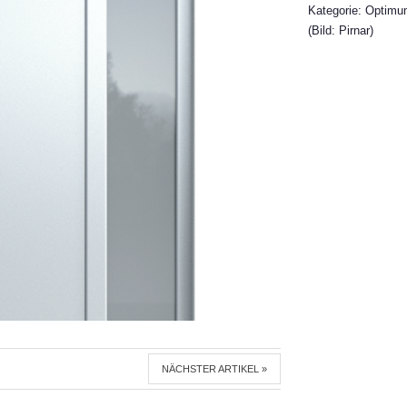
Kategorie: Optim
(Bild: Pirnar)
NÄCHSTER ARTIKEL »