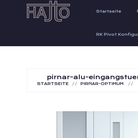
Startseite
RK Pivot Konfigu
pirnar-alu-eingangstu
STARTSEITE
PIRNAR-OPTIMUM