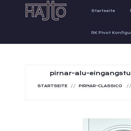
Startseite
RK Pivot Konfigu
pirnar-alu-eingangstu
STARTSEITE
PIRNAR-CLASSICO