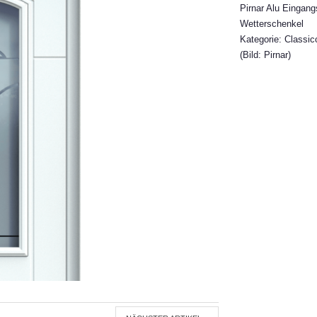
Pirnar Alu Eingan
Wetterschenkel
Kategorie: Classic
(Bild: Pirnar)