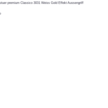
gstuer premium Classico 3031 Weiss Gold Effekt Aussengriff
o