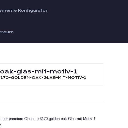
emente Konfigurator
essum
oak-glas-mit-motiv-1
170-GOLDEN-OAK-GLAS-MIT-MOTIV-1
gstuer premium Classico 3170 golden oak Glas mit Motiv 1
o