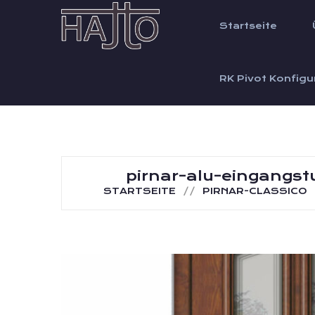
Startseite
RK Pivot Konfigu
pirnar-alu-eingangs
STARTSEITE
PIRNAR-CLASSICO