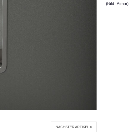
(Bild: Pirnar)
NÄCHSTER ARTIKEL »