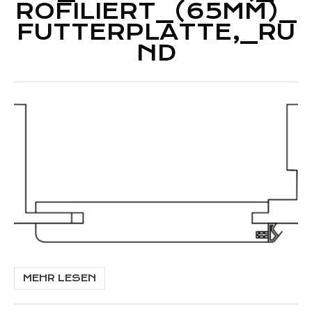
ROFILIERT_(65MM)_
FUTTERPLATTE,_RU
ND
MEHR LESEN