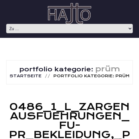
prüm
portfolio kategorie:
STARTSEITE
PORTFOLIO KATEGORIE: PRÜM
0486_1_L_ZARGEN
AUSFUEHRUNGEN_
FU-
PR_BEKLEIDUNG,_P