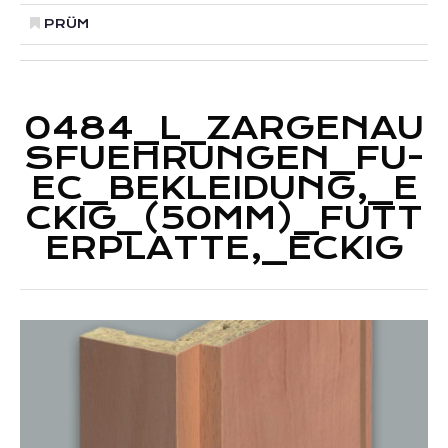
PRÜM
0484_L_ZARGENAU
SFUEHRUNGEN_FU-
EC_BEKLEIDUNG,_E
CKIG_(50MM)_FUTT
ERPLATTE,_ECKIG