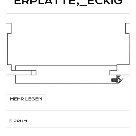
ERPLATTE,_ECKIG
MEHR LESEN
PRÜM