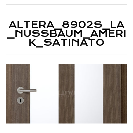
ALTERA_8902S_LA
_NUSSBAUM_AMERI
K_SATINATO