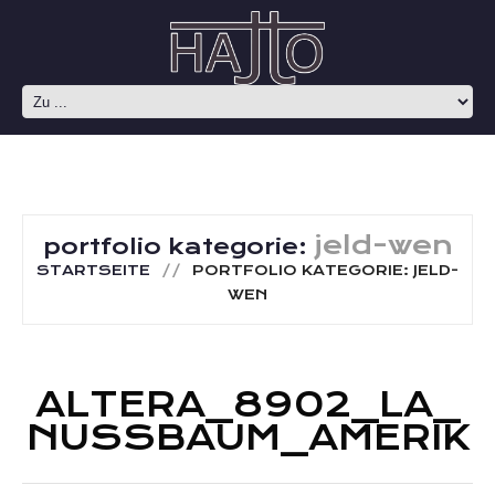
jeld-wen
portfolio kategorie:
STARTSEITE
PORTFOLIO KATEGORIE: JELD-
WEN
ALTERA_8902_LA_
NUSSBAUM_AMERIK