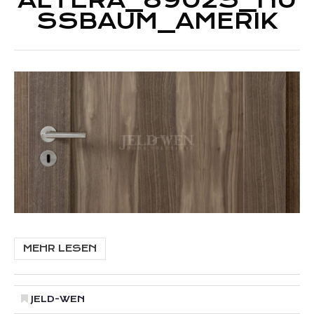
ALTERA_8902S_NU
SSBAUM_AMERIK
MEHR LESEN
JELD-WEN